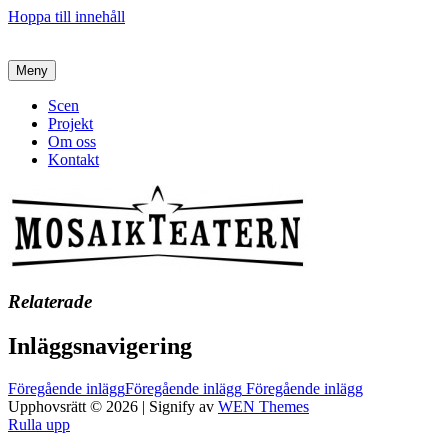
Hoppa till innehåll
Meny
Scen
Projekt
Om oss
Kontakt
Relaterade
Inläggsnavigering
Föregående inlägg
Föregående inlägg
Föregående inlägg
Upphovsrätt © 2026
|
Signify av
WEN Themes
Rulla upp